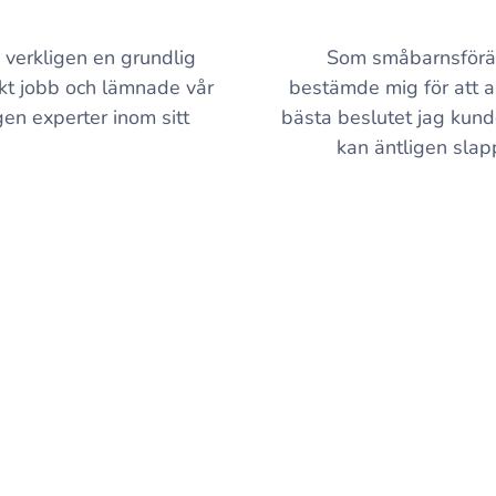
i verkligen en grundlig
Som småbarnsföräld
skt jobb och lämnade vår
bestämde mig för att a
en experter inom sitt
bästa beslutet jag kund
kan äntligen slap