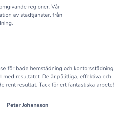
s omgivande regioner. Vår
tion av städtjänster, från
dning.
a.se för både hemstädning och kontorsstädning
jd med resultatet. De är pålitliga, effektiva och
e rent resultat. Tack för ert fantastiska arbete!
Peter Johansson