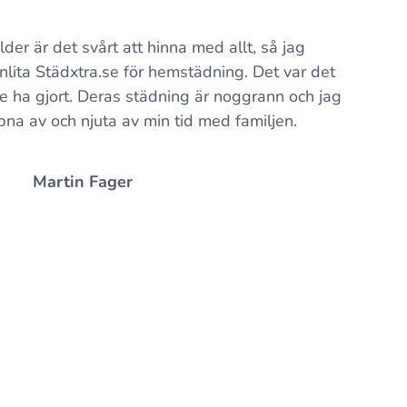
er är det svårt att hinna med allt, så jag
nlita Städxtra.se för hemstädning. Det var det
e ha gjort. Deras städning är noggrann och jag
pna av och njuta av min tid med familjen.
Martin Fager