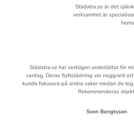
Städxtra.se är det själv
verksamhet är specialiser
hemst
Städxtra.se har verkligen underlättat för m
vardag. Deras flyttstädning var noggrant och
kunde fokusera på andra saker medan de tog
Rekommenderas starkt
Sven Bengtsson