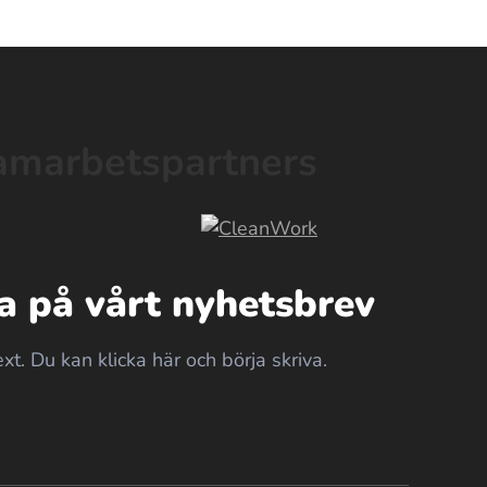
amarbetspartners
 på vårt nyhetsbrev
ext. Du kan klicka här och börja skriva.