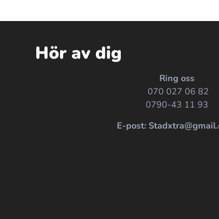
Hör av dig
Ring oss
070 027 06 82
0790-43 11 93
E-post: Stadxtra@gmail