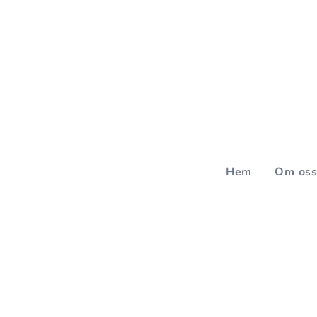
Hem
Om os