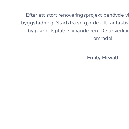
Efter ett stort renoveringsprojekt behövde v
byggstädning. Städxtra.se gjorde ett fantasti
byggarbetsplats skinande ren. De är verklig
område!
Emily Ekwall