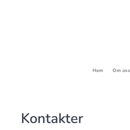
Hem
Om os
Kontakter