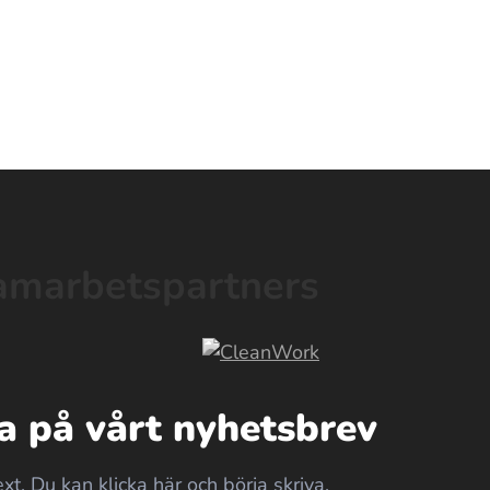
amarbetspartners
 på vårt nyhetsbrev
ext. Du kan klicka här och börja skriva.