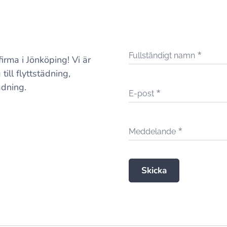
Fullständigt namn
irma i Jönköping! Vi är
ill flyttstädning,
dning.
E-post
Meddelande
Skicka