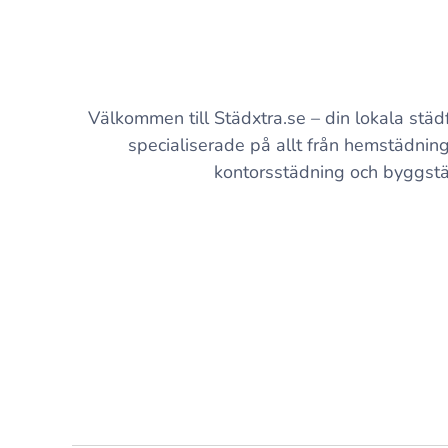
Välkommen till Städxtra.se – din lokala städf
specialiserade på allt från hemstädning t
kontorsstädning och byggstä