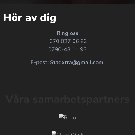
Hör av dig
Ring oss
070 027 06 82
0790-43 11 93
E-post: Stadxtra@gmail.com
Våra samarbetspartners