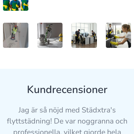
Kundrecensioner
Jag är så nöjd med Städxtra's
flyttstädning! De var noggranna och
professionella, vilket gjorde hela