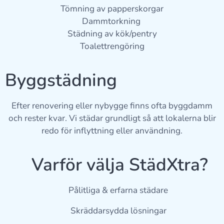
Tömning av papperskorgar
Dammtorkning
Städning av kök/pentry
Toalettrengöring
Byggstädning 🛠️
Efter renovering eller nybygge finns ofta byggdamm
och rester kvar. Vi städar grundligt så att lokalerna blir
redo för inflyttning eller användning.
🎯 Varför välja StädXtra?
✔ Pålitliga & erfarna städare
✔ Skräddarsydda lösningar